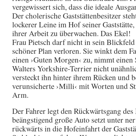
vergewissert sich, dass die ideale Ausgan
Der cholerische Gaststättenbesitzer ste
lockerer Leine im Hof seiner Gaststätte
ihrer Arbeit zu überwachen. Das Ekel!
Frau Pietsch darf nicht in sein Blickfeld 
schöner Plan verloren. Sie winkt dem F
einen ›Guten Morgen‹ zu, nimmt einen 
Walters Yorkshire-Terrier nicht unähnlic
versteckt ihn hinter ihrem Rücken und b
verunsicherte ›Milli‹ mit Worten und St
Arm.
Der Fahrer legt den Rückwärtsgang des 
beängstigend große Auto setzt unter ne
rückwärts in die Hofeinfahrt der Gaststä