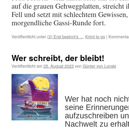
auf die grauen Gehwegplatten, streicht 
Fell und setzt mit schlechtem Gewissen,
morgendliche Gassi-Runde fort.
Veröffentlicht unter
(2) Erst besinnt's ...
,
Krimi to go
|
Kommentare
Wer schreibt, der bleibt!
Veröffentlicht am
25. August 2023
von
Günter von Lonski
Wer hat noch nich
seine Erinnerunge
aufzuschreiben und
Nachwelt zu erhal