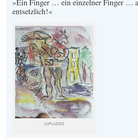
»Ein Finger … ein einzelner Finger … 
entsetzlich!«
(c)PLü2023