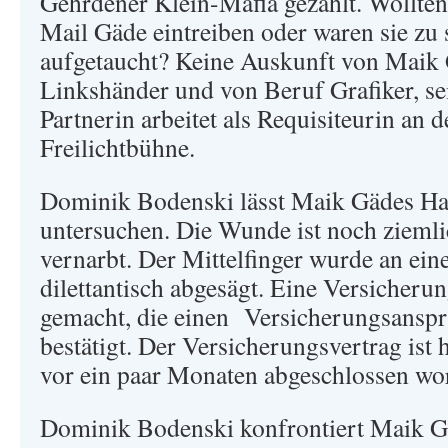
Gehrdener Klein-Mafia gezählt. Wollten
Mail Gäde eintreiben oder waren sie zu
aufgetaucht? Keine Auskunft von Maik 
Linkshänder und von Beruf Grafiker, s
Partnerin arbeitet als Requisiteurin an d
Freilichtbühne.
Dominik Bodenski lässt Maik Gädes H
untersuchen. Die Wunde ist noch ziemli
vernarbt. Der Mittelfinger wurde an ei
dilettantisch abgesägt. Eine Versicheru
gemacht, die einen Versicherungsansp
bestätigt. Der Versicherungsvertrag ist 
vor ein paar Monaten abgeschlossen wo
Dominik Bodenski konfrontiert Maik G