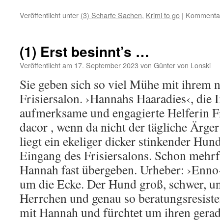
Veröffentlicht unter
(3) Scharfe Sachen
,
Krimi to go
|
Kommentare
(1) Erst besinnt’s …
Veröffentlicht am
17. September 2023
von
Günter von Lonski
Sie geben sich so viel Mühe mit ihrem n
Frisiersalon. ›Hannahs Haaradies‹, die 
aufmerksame und engagierte Helferin Fr
dacor , wenn da nicht der tägliche Ärge
liegt ein ekeliger dicker stinkender Hun
Eingang des Frisiersalons. Schon mehrf
Hannah fast übergeben. Urheber: ›Enno‹
um die Ecke. Der Hund groß, schwer, u
Herrchen und genau so beratungsresisten
mit Hannah und fürchtet um ihren gera