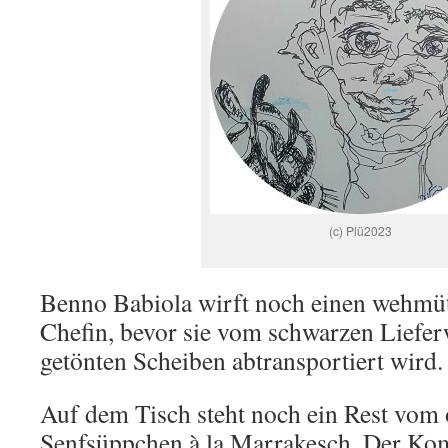
(c) Plü2023
Benno Babiola wirft noch einen wehmüti
Chefin, bevor sie vom schwarzen Liefe
getönten Scheiben abtransportiert wird.
Auf dem Tisch steht noch ein Rest vom 
Senfsüppchen à la Marrakesch. Der Kom