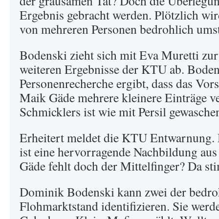
der grausamen Tat? Doch die Überlegu
Ergebnis gebracht werden. Plötzlich wi
von mehreren Personen bedrohlich umste
Bodenski zieht sich mit Eva Muretti zur
weiteren Ergebnisse der KTU ab. Boden
Personenrecherche ergibt, dass das Vorst
Maik Gäde mehrere kleinere Einträge ve
Schmicklers ist wie mit Persil gewasche
Erheitert meldet die KTU Entwarnung. 
ist eine hervorragende Nachbildung aus
Gäde fehlt doch der Mittelfinger? Da st
Dominik Bodenski kann zwei der bedr
Flohmarktstand identifizieren. Sie werde