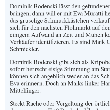
Dominik Bodenski lässt den gefundenen
bringen, dann will er mit Eva Muratti he
das gruselige Schmuckkästchen verkauft
sich für den nächsten Flohmarkt auf d
einigem Aufwand an Zeit und Mühen ka
Verkäufer identifizieren. Es sind Maik
Schmickler.
Dominik Bodenski gibt sich als Kripob
sofort herrscht eisige Stimmung am Sta
können sich angeblich weder an das Sc
Eva erinnern. Doch an Maiks linker Han
Mittelfinger.
Steckt Rache oder Vergeltung der örtlic