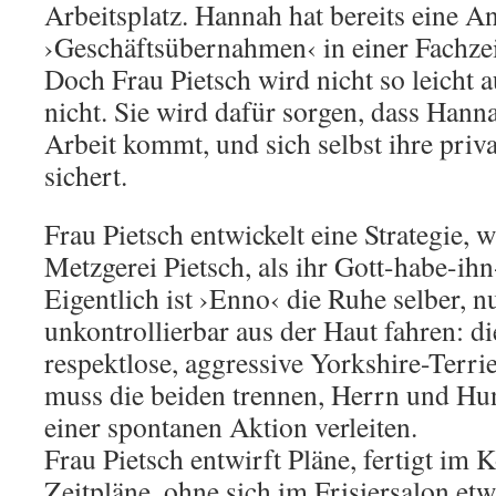
Arbeitsplatz. Hannah hat bereits eine A
›Geschäftsübernahmen‹ in einer Fachzeit
Doch Frau Pietsch wird nicht so leicht au
nicht. Sie wird dafür sorgen, dass Hann
Arbeit kommt, und sich selbst ihre pri
sichert.
Frau Pietsch entwickelt eine Strategie, 
Metzgerei Pietsch, als ihr Gott-habe-ihn
Eigentlich ist ›Enno‹ die Ruhe selber, n
unkontrollierbar aus der Haut fahren: di
respektlose, aggressive Yorkshire-Terrie
muss die beiden trennen, Herrn und Hu
einer spontanen Aktion verleiten.
Frau Pietsch entwirft Pläne, fertigt im
Zeitpläne, ohne sich im Frisiersalon et