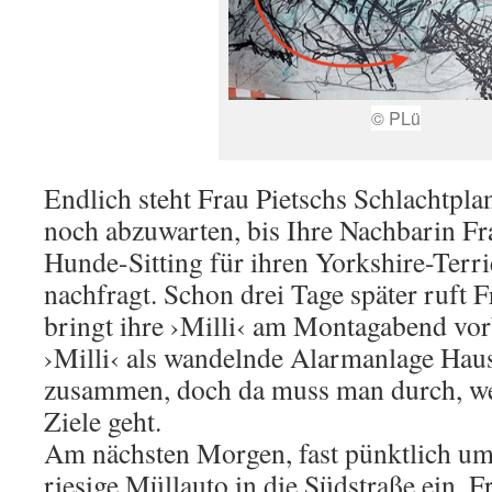
© PLü
Endlich steht Frau Pietschs Schlachtplan.
noch abzuwarten, bis Ihre Nachbarin Fr
Hunde-Sitting für ihren Yorkshire-Terr
nachfragt. Schon drei Tage später ruft 
bringt ihre ›Milli‹ am Montagabend vorb
›Milli‹ als wandelnde Alarmanlage Hau
zusammen, doch da muss man durch, w
Ziele geht.
Am nächsten Morgen, fast pünktlich um 
riesige Müllauto in die Südstraße ein. F