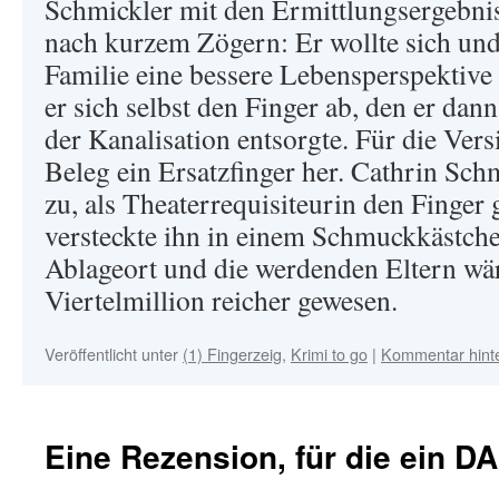
Schmickler mit den Ermittlungsergebnis
nach kurzem Zögern: Er wollte sich und
Familie eine bessere Lebensperspektive 
er sich selbst den Finger ab, den er dann
der Kanalisation entsorgte. Für die Ver
Beleg ein Ersatzfinger her. Cathrin Schm
zu, als Theaterrequisiteurin den Finger 
versteckte ihn in einem Schmuckkästche
Ablageort und die werdenden Eltern wä
Viertelmillion reicher gewesen.
Veröffentlicht unter
(1) Fingerzeig
,
Krimi to go
|
Kommentar hint
Eine Rezension, für die ein D
.