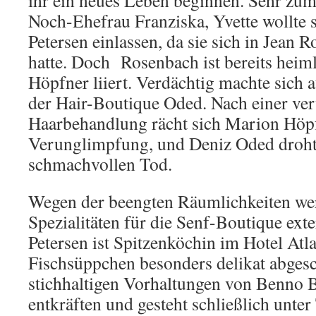
ihr ein neues Leben beginnen. Sehr zum
Noch-Ehefrau Franziska, Yvette wollte s
Petersen einlassen, da sie sich in Jean 
hatte. Doch Rosenbach ist bereits heim
Höpfner liiert. Verdächtig machte sich
der Hair-Boutique Oded. Nach einer ve
Haarbehandlung rächt sich Marion Höpf
Verunglimpfung, und Deniz Oded droht
schmachvollen Tod.
Wegen der beengten Räumlichkeiten we
Spezialitäten für die Senf-Boutique ext
Petersen ist Spitzenköchin im Hotel Atla
Fischsüppchen besonders delikat abgesc
stichhaltigen Vorhaltungen von Benno B
entkräften und gesteht schließlich unte