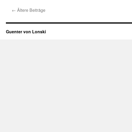
←
Ältere Beiträge
Guenter von Lonski