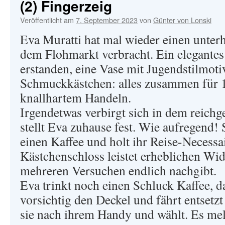
(2) Fingerzeig
Veröffentlicht am
7. September 2023
von
Günter von Lonski
Eva Muratti hat mal wieder einen unte
dem Flohmarkt verbracht. Ein elegante
erstanden, eine Vase mit Jugendstilmoti
Schmuckkästchen: alles zusammen für
knallhartem Handeln.
Irgendetwas verbirgt sich in dem reichg
stellt Eva zuhause fest. Wie aufregend! 
einen Kaffee und holt ihr Reise-Necess
Kästchenschloss leistet erheblichen Wid
mehreren Versuchen endlich nachgibt.
Eva trinkt noch einen Schluck Kaffee, da
vorsichtig den Deckel und fährt entsetzt
sie nach ihrem Handy und wählt. Es meld