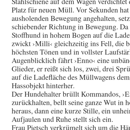
Stahlschiene auf dem Wagen verdichtet 
Platz für neuen Müll. Vor Sekunden hat 
ausholenden Bewegung angehalten, setzt
schiebender Richtung in Bewegung. Da 
Stoffhund in hohem Bogen auf die Lade
zwickt ›Milli‹ gleichzeitig ins Fell, die 
höchsten Tönen und in vollster Laufstär
Augenblicklich fährt ›Enno‹ eine unbän
Glieder, er reißt sich los, zwei, drei S
auf die Ladefläche des Müllwagens dem
Hassobjekt hinterher.
Der Hundehalter brüllt Kommandos, ›Enn
zurückhalten, bellt seine ganze Wut in
heraus, dann eine kurze Stille, ein unh
Aufjaulen und Ruhe stellt sich ein.
Frau Pietsch verkrümelt sich um die Häus