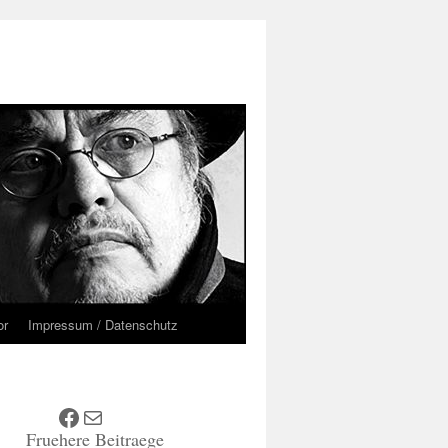
or
Impressum / Datenschutz
Facebook
E-Mail
Fruehere Beitraege