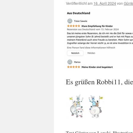
Veröffentlicht am
16. April 2024
von
Günte
Es grüßen Robbi11, d
Text Günter von Lonski, Illustration