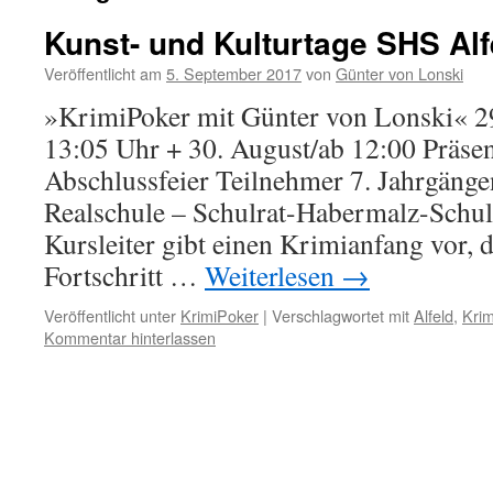
Kunst- und Kulturtage SHS Alf
Veröffentlicht am
5. September 2017
von
Günter von Lonski
»KrimiPoker mit Günter von Lonski« 2
13:05 Uhr + 30. August/ab 12:00 Präsen
Abschlussfeier Teilnehmer 7. Jahrgänge
Realschule – Schulrat-Habermalz-Schul
Kursleiter gibt einen Krimianfang vor, 
Fortschritt …
Weiterlesen
→
Veröffentlicht unter
KrimiPoker
|
Verschlagwortet mit
Alfeld
,
Krim
Kommentar hinterlassen