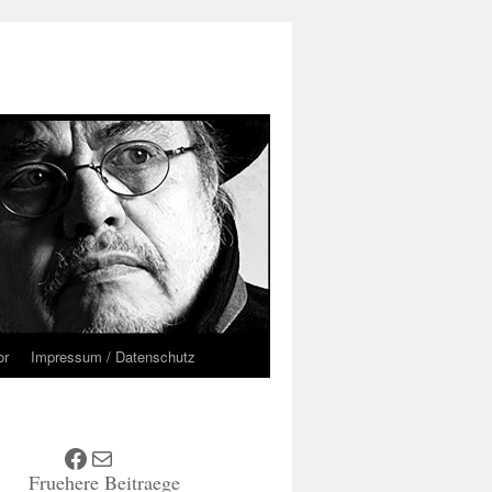
or
Impressum / Datenschutz
Facebook
E-Mail
Fruehere Beitraege