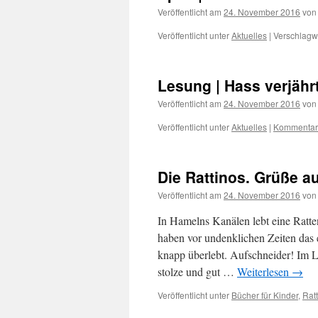
Veröffentlicht am
24. November 2016
von
Veröffentlicht unter
Aktuelles
|
Verschlagwo
Lesung | Hass verjährt
Veröffentlicht am
24. November 2016
von
Veröffentlicht unter
Aktuelles
|
Kommentar 
Die Rattinos. Grüße a
Veröffentlicht am
24. November 2016
von
In Hamelns Kanälen lebt eine Ratte
haben vor undenklichen Zeiten das e
knapp überlebt. Aufschneider! Im La
stolze und gut …
Weiterlesen
→
Veröffentlicht unter
Bücher für Kinder
,
Rat