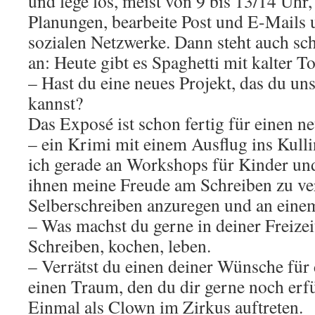
und lege los, meist von 9 bis 13/14 Uhr,
Planungen, bearbeite Post und E-Mails 
sozialen Netzwerke. Dann steht auch s
an: Heute gibt es Spaghetti mit kalter 
– Hast du eine neues Projekt, das du un
kannst?
Das Exposé ist schon fertig für einen 
– ein Krimi mit einem Ausflug ins Kulli
ich gerade an Workshops für Kinder u
ihnen meine Freude am Schreiben zu ve
Selberschreiben anzuregen und an eine
– Was machst du gerne in deiner Freizei
Schreiben, kochen, leben.
– Verrätst du einen deiner Wünsche für
einen Traum, den du dir gerne noch erf
Einmal als Clown im Zirkus auftreten.