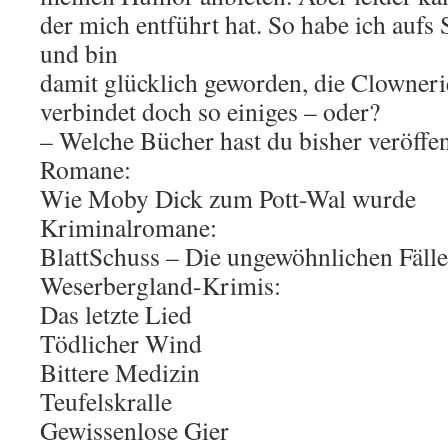
der mich entführt hat. So habe ich aufs
und bin
damit glücklich geworden, die Clowneri
verbindet doch so einiges – oder?
– Welche Bücher hast du bisher veröffen
Romane:
Wie Moby Dick zum Pott-Wal wurde
Kriminalromane:
BlattSchuss – Die ungewöhnlichen Fäll
Weserbergland-Krimis:
Das letzte Lied
Tödlicher Wind
Bittere Medizin
Teufelskralle
Gewissenlose Gier