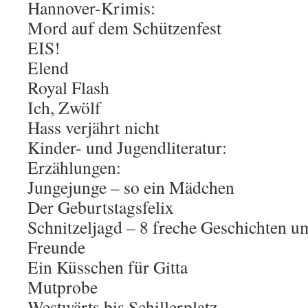
Hannover-Krimis:
Mord auf dem Schützenfest
EIS!
Elend
Royal Flash
Ich, Zwölf
Hass verjährt nicht
Kinder- und Jugendliteratur:
Erzählungen:
Jungejunge – so ein Mädchen
Der Geburtstagsfelix
Schnitzeljagd – 8 freche Geschichten u
Freunde
Ein Küsschen für Gitta
Mutprobe
Westwärts bis Schillerplatz