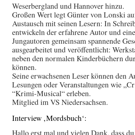
Weserbergland und Hannover hinzu.
Großen Wert legt Günter von Lonski au
Austausch mit seinen Lesern: In Schrei
entwickeln der erfahrene Autor und ei
Jungautoren gemeinsam spannende Gesc
ausgearbeitet und veröffentlicht: Werkst
neben den normalen Kinderbüchern dur
können.
Seine erwachsenen Leser können den Au
Lesungen oder Veranstaltungen wie „C
“Krimi-Musical“ erleben.
Mitglied im VS Niedersachsen.
Interview ‚Mordsbuch‘:
Hallo erst mal und vielen Dank, dass du