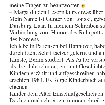
meine Fragen zu beantworten
– Magst du den Lesern kurz etwas über 
Mein Name ist Günter von Lonski, gebo
Duisburg-Laar. In meinem Schreiben su
Verbindung vom Humor des Ruhrpotts mi
des Nordens.
Ich lebe in Pattensen bei Hannover, h
durchlitten, Schriftsetzer gelernt und a
Künste, Berlin studiert. Als Autor versu
als drei Jahrzehnten, erst mit Geschicht
Kindern erzählt und aufgeschreiben hab
erschien 1984. Es folgte Kinderbuch au
eigenen
Kinder dem Alter Einschlafgeschichten
Doch einmal schreiben, immer schreibe