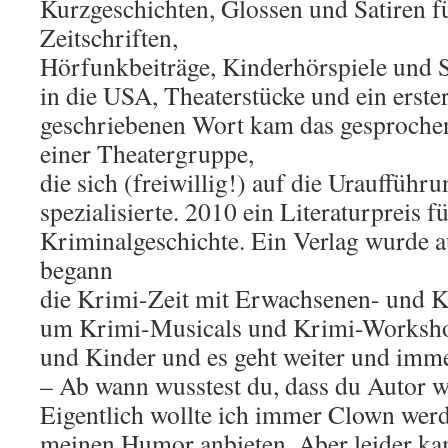
Kurzgeschichten, Glossen und Satiren f
Zeitschriften,
Hörfunkbeiträge, Kinderhörspiele und 
in die USA, Theaterstücke und ein ers
geschriebenen Wort kam das gesproch
einer Theatergruppe,
die sich (freiwillig!) auf die Uraufführ
spezialisierte. 2010 ein Literaturpreis fü
Kriminalgeschichte. Ein Verlag wurde
begann
die Krimi-Zeit mit Erwachsenen- und Ki
um Krimi-Musicals und Krimi-Worksho
und Kinder und es geht weiter und imm
– Ab wann wusstest du, dass du Autor w
Eigentlich wollte ich immer Clown werd
meinen Humor anbieten. Aber leider kam