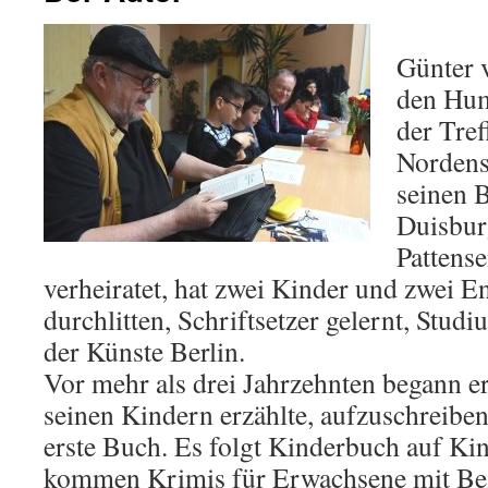
Günter 
den Hum
der Tref
Nordens
seinen 
Duisburg
Pattense
verheiratet, hat zwei Kinder und zwei 
durchlitten, Schriftsetzer gelernt, Stu
der Künste Berlin.
Vor mehr als drei Jahrzehnten begann er
seinen Kindern erzählte, aufzuschreiben
erste Buch. Es folgt Kinderbuch auf Ki
kommen Krimis für Erwachsene mit B