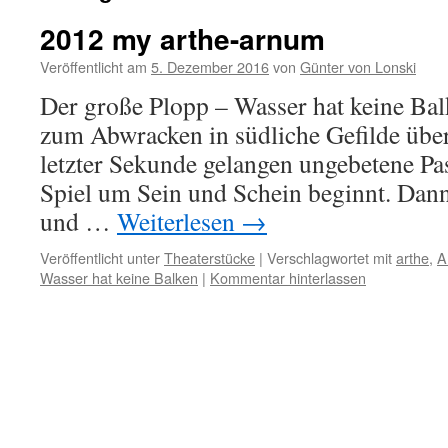
2012 my arthe-arnum
Veröffentlicht am
5. Dezember 2016
von
Günter von Lonski
Der große Plopp – Wasser hat keine Ba
zum Abwracken in südliche Gefilde übe
letzter Sekunde gelangen ungebetene Pa
Spiel um Sein und Schein beginnt. Dan
und …
Weiterlesen
→
Veröffentlicht unter
Theaterstücke
|
Verschlagwortet mit
arthe
,
A
Wasser hat keine Balken
|
Kommentar hinterlassen