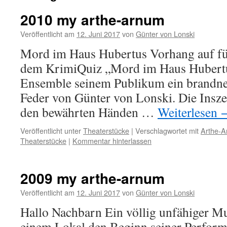
2010 my arthe-arnum
Veröffentlicht am
12. Juni 2017
von
Günter von Lonski
Mord im Haus Hubertus Vorhang auf für
dem KrimiQuiz „Mord im Haus Hubertus
Ensemble seinem Publikum ein brandneu
Feder von Günter von Lonski. Die Insze
den bewährten Händen …
Weiterlesen
Veröffentlicht unter
Theaterstücke
|
Verschlagwortet mit
Arthe-
Theaterstücke
|
Kommentar hinterlassen
2009 my arthe-arnum
Veröffentlicht am
12. Juni 2017
von
Günter von Lonski
Hallo Nachbarn Ein völlig unfähiger Mu
einem Lokal den Beginn seiner Perform