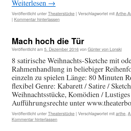
Weiterlesen
→
Veröffentlicht unter
Theaterstücke
|
Verschlagwortet mit
Arthe-
|
Kommentar hinterlassen
Mach hoch die Tür
Veröffentlicht am
5. Dezember 2016
von
Günter von Lonski
8 satirische Weihnachts-Sketche mit od
Rahmenhandlung in beliebiger Reihenfo
einzeln zu spielen Länge: 80 Minuten R
flexibel Genre: Kabarett / Satire / Sketc
Weihnachtsstücke, Komödien / Lustiges
Aufführungsrechte unter www.theaterbo
Veröffentlicht unter
Theaterstücke
|
Verschlagwortet mit
arthe
,
A
Kommentar hinterlassen