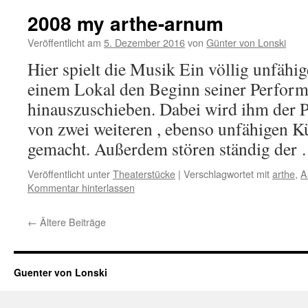
2008 my arthe-arnum
Veröffentlicht am
5. Dezember 2016
von
Günter von Lonski
Hier spielt die Musik Ein völlig unfähi
einem Lokal den Beginn seiner Perform
hinauszuschieben. Dabei wird ihm der P
von zwei weiteren , ebenso unfähigen Kü
gemacht. Außerdem stören ständig der
Veröffentlicht unter
Theaterstücke
|
Verschlagwortet mit
arthe
,
A
Kommentar hinterlassen
←
Ältere Beiträge
Guenter von Lonski