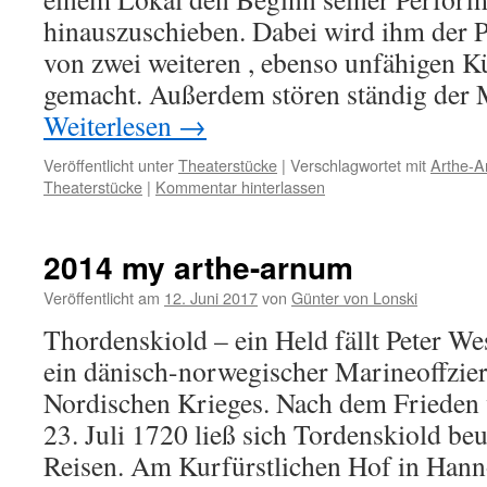
hinauszuschieben. Dabei wird ihm der P
von zwei weiteren , ebenso unfähigen Kü
gemacht. Außerdem stören ständig de
Weiterlesen
→
Veröffentlicht unter
Theaterstücke
|
Verschlagwortet mit
Arthe-
Theaterstücke
|
Kommentar hinterlassen
2014 my arthe-arnum
Veröffentlicht am
12. Juni 2017
von
Günter von Lonski
Thordenskiold – ein Held fällt Peter W
ein dänisch-norwegischer Marineoffzie
Nordischen Krieges. Nach dem Frieden
23. Juli 1720 ließ sich Tordenskiold be
Reisen. Am Kurfürstlichen Hof in Han