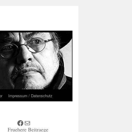
or
Impressum / Datenschutz
Facebook
E-Mail
Fruehere Beitraege