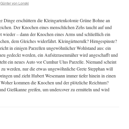
Günter von Lonski
 Dinge erschüttern die Kleingartenkolonie Grüne Bohne an
ichen. Der Knochen eines menschlichen Zehs taucht auf und
t wieder – dann der Knochen eines Arms und schließlich ein
en, dem Gleiches widerfährt. Kleingärtnerulk? Hirngespinste?
richt in einigen Parzellen ungewöhnlicher Wohlstand aus: ein
eu gedeckt werden, ein Aufsitzrasenmäher wird angeschafft und
 steht ein neues Auto vor Cumhur Ulus Parzelle. Niemand scheint
h zu werden, nur die etwas ungewöhnliche Grete Stepphan will
ringen und zieht Hubert Wesemann immer tiefer hinein in einen
l. Woher kommen die Knochen und der plötzliche Reichtum?
d Gießkanne greifen, um undercover zu ermitteln und wird