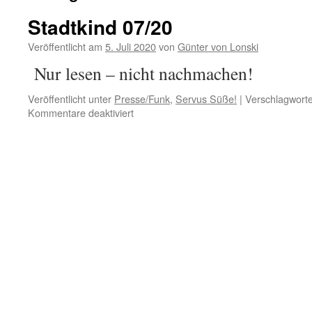
Stadtkind 07/20
Veröffentlicht am
5. Juli 2020
von
Günter von Lonski
Nur lesen – nicht nachmachen!
Veröffentlicht unter
Presse/Funk
,
Servus Süße!
|
Verschlagworte
für
Kommentare deaktiviert
Stadtkind
07/20