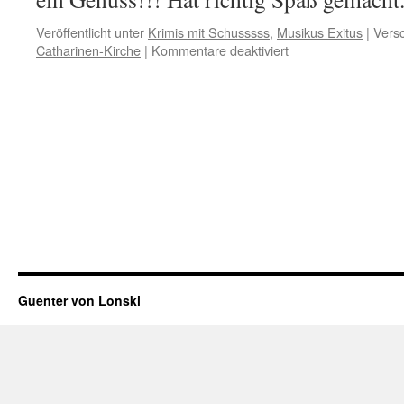
Veröffentlicht unter
Krimis mit Schusssss
,
Musikus Exitus
|
Versc
für
Catharinen-Kirche
|
Kommentare deaktiviert
2.
März
2019
Guenter von Lonski