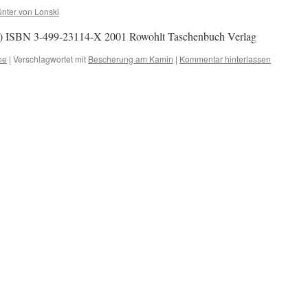
nter von Lonski
) ISBN 3-499-23114-X 2001 Rowohlt Taschenbuch Verlag
ne
|
Verschlagwortet mit
Bescherung am Kamin
|
Kommentar hinterlassen