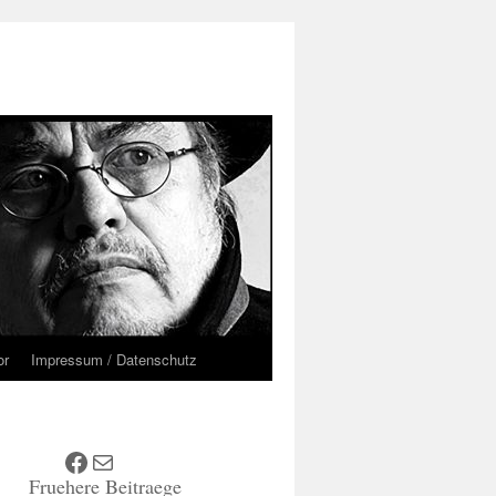
or
Impressum / Datenschutz
Facebook
E-Mail
Fruehere Beitraege