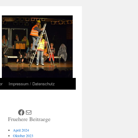
or
Impressum / Datenschutz
Facebook
E-Mail
Fruehere Beitraege
April 2024
Oktober 2023