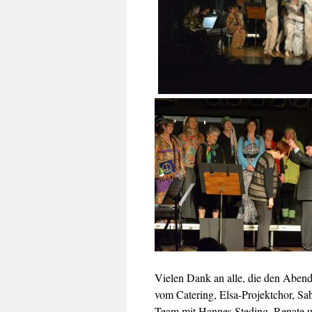
Vielen Dank an alle, die den Abend
vom Catering, Elsa-Projektchor, Sab
Team mit Hannes Steding, Renate u