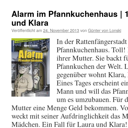
Alarm im Pfannkuchenhaus | 1.
und Klara
Veröffentlicht am
24. November 2013
von
Günter von Lonski
In der Rattenfängerstadt
Pfannkuchenhaus. Toll! 
ihrer Mutter. Sie backt f
Pfannkuchen der Welt. L
gegenüber wohnt Klara, 
Eines Tages erscheint ei
Mann und will das Pfan
um es umzubauen. Für d
Mutter eine Menge Geld bekommen. Vo
weckt mit seiner Aufdringlichkeit das M
Mädchen. Ein Fall für Laura und Klara! 