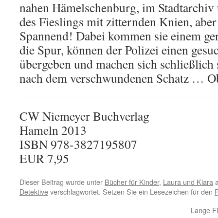
nahen Hämelschenburg, im Stadtarchiv 
des Fieslings mit zitternden Knien, abe
Spannend! Dabei kommen sie einem ger
die Spur, können der Polizei einen ges
übergeben und machen sich schließlich 
nach dem verschwundenen Schatz … Ob 
CW Niemeyer Buchverlag
Hameln 2013
ISBN 978-3827195807
EUR 7,95
Dieser Beitrag wurde unter
Bücher für Kinder
,
Laura und Klara
a
Detektive
verschlagwortet. Setzen Sie ein Lesezeichen für den
Lange Fi